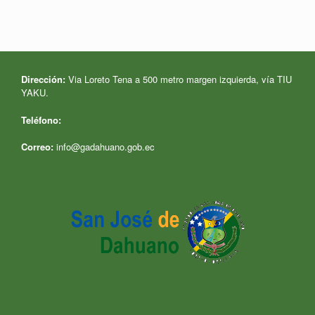
Dirección:
Via Loreto Tena a 500 metro margen izquierda, vía TIU
YAKU.
Teléfono:
Correo:
info@gadahuano.gob.ec