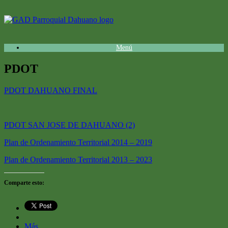
Saltar
al
contenido
Menú
PDOT
PDOT DAHUANO FINAL
PDOT SAN JOSE DE DAHUANO (2)
Plan de Ordenamiento Territorial 2014 – 2019
Plan de Ordenamiento Territorial 2013 – 2023
Comparte esto:
Más