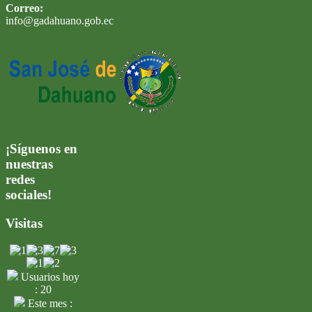
Correo:
info@gadahuano.gob.ec
¡Síguenos en
nuestras
redes
sociales!
Visitas
Usuarios hoy
: 20
Este mes :