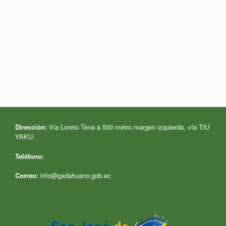
Dirección:
Via Loreto Tena a 500 metro margen izquierda, vía TIU
YAKU.
Teléfono:
Correo:
info@gadahuano.gob.ec