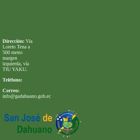
Dirección:
Via
Loreto Tena a
500 metro
margen
izquierda, vía
TIU YAKU.
Teléfono:
Correo:
info@gadahuano.gob.ec