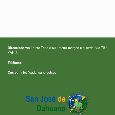
Dirección:
Via Loreto Tena a 500 metro margen izquierda, vía TIU
YAKU.
Teléfono:
Correo:
info@gadahuano.gob.ec