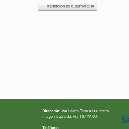
Navegador de artículos
←
RENDICIÓN DE CUENTAS 2016
Dirección:
Via Loreto Tena a 500 metro
margen izquierda, vía TIU YAKU.
Teléfono: