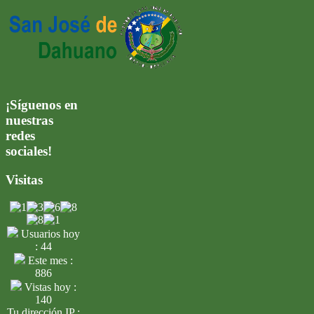
¡Síguenos en
nuestras
redes
sociales!
Visitas
Usuarios hoy
: 44
Este mes :
886
Vistas hoy :
140
Tu dirección IP :