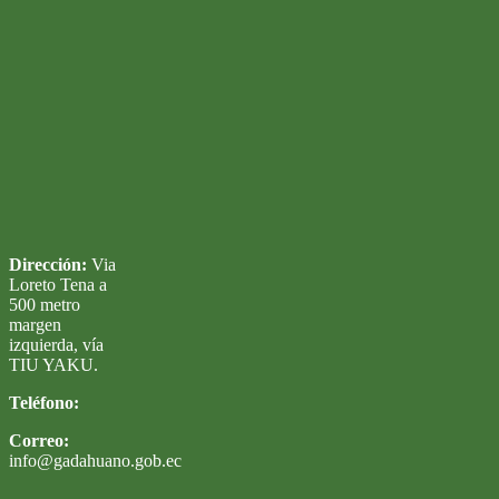
Dirección:
Via
Loreto Tena a
500 metro
margen
izquierda, vía
TIU YAKU.
Teléfono:
Correo:
info@gadahuano.gob.ec